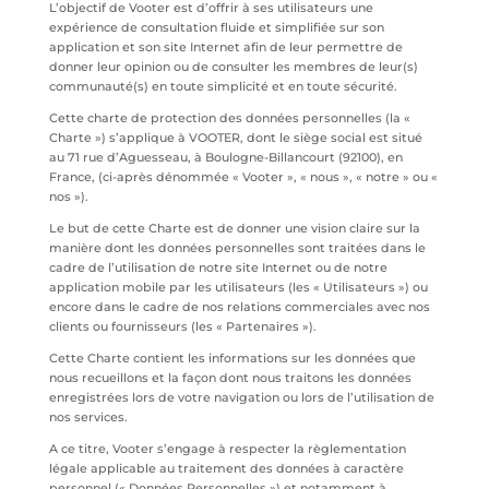
L’objectif de Vooter est d’offrir à ses utilisateurs une
expérience de consultation fluide et simplifiée sur son
application et son site Internet afin de leur permettre de
donner leur opinion ou de consulter les membres de leur(s)
communauté(s) en toute simplicité et en toute sécurité.
Cette charte de protection des données personnelles (la «
Charte ») s’applique à VOOTER, dont le siège social est situé
au 71 rue d’Aguesseau, à Boulogne-Billancourt (92100), en
France, (ci-après dénommée « Vooter », « nous », « notre » ou «
nos »).
Le but de cette Charte est de donner une vision claire sur la
manière dont les données personnelles sont traitées dans le
cadre de l’utilisation de notre site Internet ou de notre
application mobile par les utilisateurs (les « Utilisateurs ») ou
encore dans le cadre de nos relations commerciales avec nos
clients ou fournisseurs (les « Partenaires »).
Cette Charte contient les informations sur les données que
nous recueillons et la façon dont nous traitons les données
enregistrées lors de votre navigation ou lors de l’utilisation de
nos services.
A ce titre, Vooter s’engage à respecter la règlementation
légale applicable au traitement des données à caractère
personnel (« Données Personnelles ») et notamment à